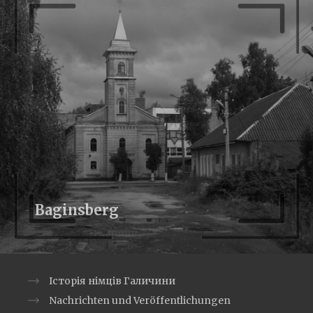
Baginsberg
Історія німців Галичини
Nachrichten und Veröffentlichungen