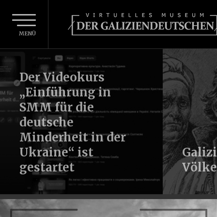
MENÜ
Der Videokurs
„Einführung in
SMM für die
deutsche
Minderheit in der
Ukraine“ ist
Galizi
gestartet
Völke