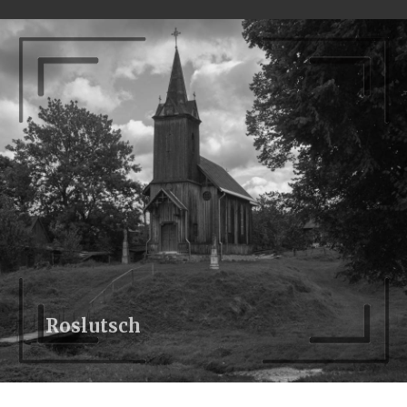
Roslutsch