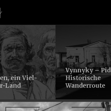
Vynnyky – Pid
en, ein Viel-
Historische
r-Land
Wanderroute