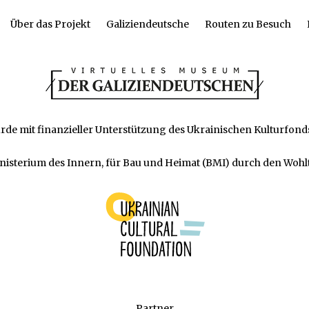
Über das Projekt
Galiziendeutsche
Routen zu Besuch
rde mit finanzieller Unterstützung des Ukrainischen Kulturfon
isterium des Innern, für Bau und Heimat (BMI) durch den Wohlt
Partner