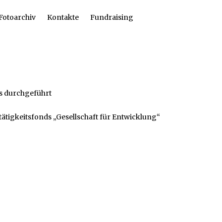
Fotoarchiv
Kontakte
Fundraising
ds durchgeführt
ätigkeitsfonds „Gesellschaft für Entwicklung“