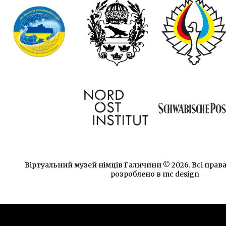
Віртуальний музей німців Галичини © 2026. Всi права
розроблено в
mc design