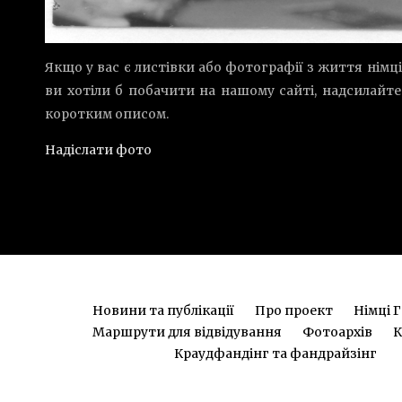
Якщо у вас є листівки або фотографії з життя німці
ви хотіли б побачити на нашому сайті, надсилайте
коротким описом.
Надіслати фото
Новини та публікації
Про проект
Німці 
Маршрути для відвідування
Фотоархів
К
Краудфандінг та фандрайзінг